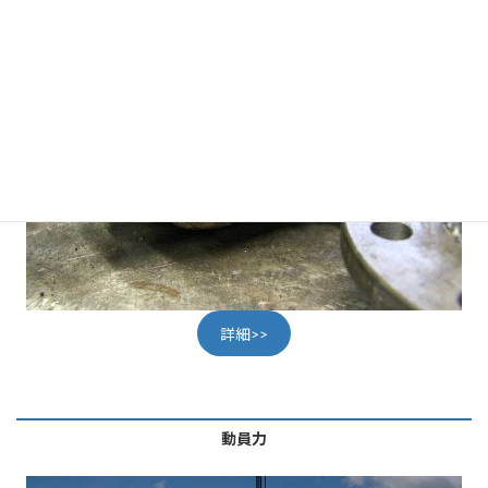
詳細>>
動員力