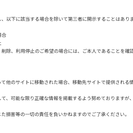
し、以下に該当する場合を除いて第三者に開示することはあり
場合
止
、削除、利用停止のご希望の場合には、ご本人であることを確
って他のサイトに移動された場合、移動先サイトで提供される
して、可能な限り正確な情報を掲載するよう努めておりますが
じた損害等の一切の責任を負いかねますのでご了承ください。