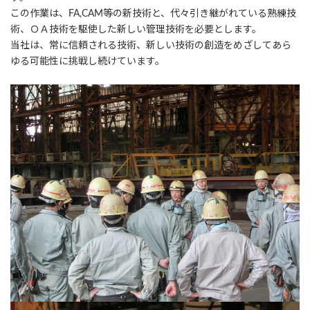
この作業は、FA,CAM等の新技術と、代々引き継がれている熟練技
術、ＯＡ技術を駆使した新しい管理技術を必要とします。
当社は、常に信頼される技術、新しい技術の創造をめざしてあら
ゆる可能性に挑戦し続けています。