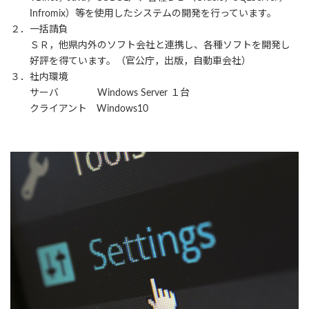
Infromix）等を使用したシステムの開発を行っています。
２．
一括請負
ＳＲ，他県内外のソフト会社と連携し、各種ソフトを開発し
好評を得ています。（官公庁，出版，自動車会社）
３．
社内環境
サーバ Windows Server １台
クライアント Windows10