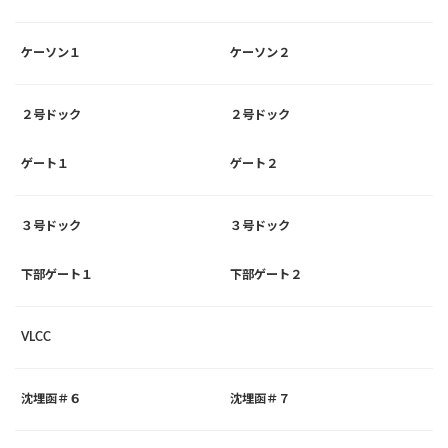
ケーソン１
ケーソン２
２号ドック
２号ドック
ゲート１
ゲート２
３号ドック
３号ドック
下部ゲート１
下部ゲート２
VLCC
沈埋函＃６
沈埋函＃７