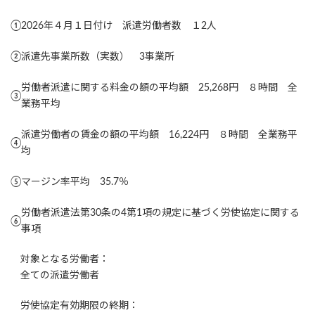
①
2026年４月１日付け 派遣労働者数 １2人
②
派遣先事業所数（実数） 3事業所
労働者派遣に関する料金の額の平均額 25,268円 ８時間 全
③
業務平均
派遣労働者の賃金の額の平均額 16,224円 ８時間 全業務平
④
均
⑤
マージン率平均 35.7％
労働者派遣法第30条の4第1項の規定に基づく労使協定に関する
⑥
事項
対象となる労働者：
全ての派遣労働者
労使協定有効期限の終期：