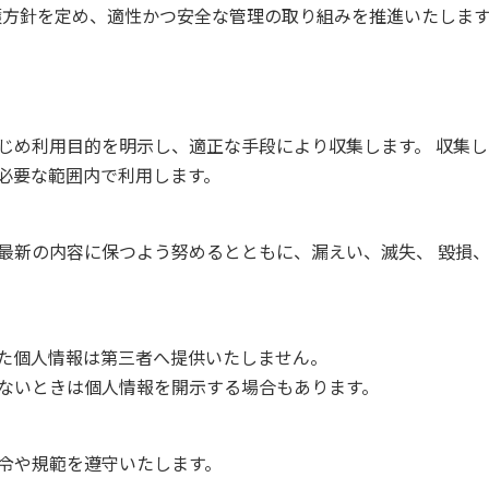
護方針を定め、適性かつ安全な管理の取り組みを推進いたしま
じめ利用目的を明示し、適正な手段により収集します。 収集
必要な範囲内で利用します。
最新の内容に保つよう努めるとともに、漏えい、滅失、 毀損
た個人情報は第三者へ提供いたしません。
ないときは個人情報を開示する場合もあります。
令や規範を遵守いたします。