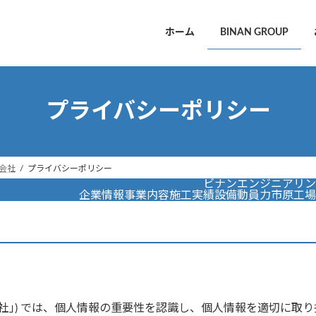
ホーム
BINAN GROUP
プライバシーポリシー
会社
プライバシーポリシー
ビナンエンジニアリン
企業情報
事業内容
施工実績
設備
動員力
市原工場
当社｣) では、個人情報の重要性を認識し、個人情報を適切に取